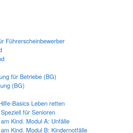
für Führerscheinbewerber
d
nd
dung für Betriebe (BG)
ldung (BG)
ilfe-Basics Leben retten
 Speziell für Senioren
- am Kind. Modul A: Unfälle
- am Kind. Modul B: Kindernotfälle