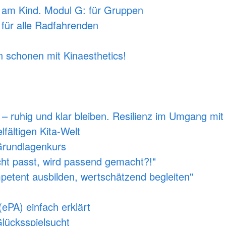
 - am Kind. Modul G: für Gruppen
- für alle Radfahrenden
 schonen mit Kinaesthetics!
 ruhig und klar bleiben. Resilienz im Umgang mi
elfältigen Kita-Welt
Grundlagenkurs
icht passt, wird passend gemacht?!"
mpetent ausbilden, wertschätzend begleiten"
(ePA) einfach erklärt
Glücksspielsucht