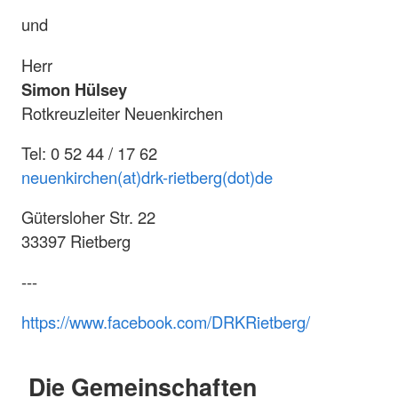
und
Herr
Simon Hülsey
Rotkreuzleiter Neuenkirchen
Tel: 0 52 44 / 17 62
neuenkirchen(at)drk-rietberg(dot)de
Gütersloher Str. 22
33397 Rietberg
---
https://www.facebook.com/DRKRietberg/
Die Gemeinschaften