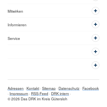
Mitwirken
Informieren
Service
Adressen
Kontakt
Sitemap
Datenschutz
Facebook
Impressum
RSS-Feed
DRK intern
© 2026 Das DRK im Kreis Gütersloh