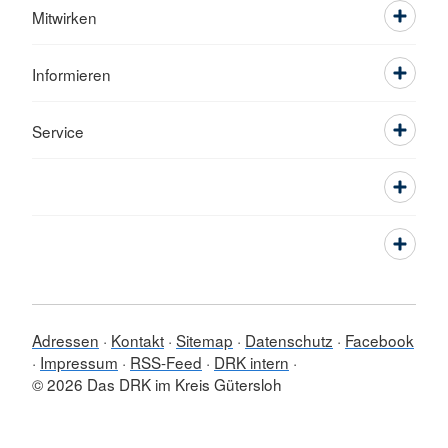
Mitwirken
Informieren
Service
Adressen
Kontakt
Sitemap
Datenschutz
Facebook
Impressum
RSS-Feed
DRK intern
© 2026 Das DRK im Kreis Gütersloh