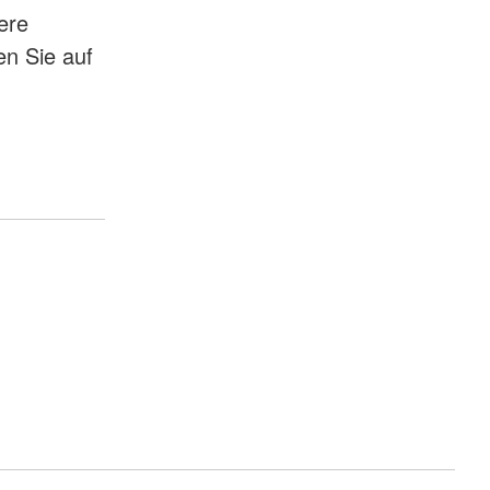
ere
n Sie auf