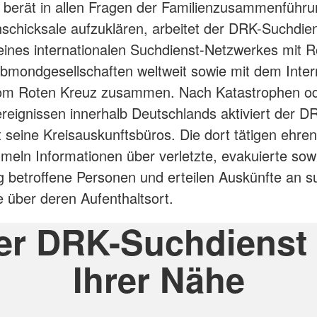
berät in allen Fragen der Familienzusammenführu
schicksale aufzuklären, arbeitet der DRK-Suchdie
nes internationalen Suchdienst-Netzwerkes mit R
bmondgesellschaften weltweit sowie mit dem Inter
om Roten Kreuz zusammen. Nach Katastrophen o
eignissen innerhalb Deutschlands aktiviert der D
 seine Kreisauskunftsbüros. Die dort tätigen ehre
meln Informationen über verletzte, evakuierte sow
g betroffene Personen und erteilen Auskünfte an 
 über deren Aufenthaltsort.
er DRK-Suchdienst 
Ihrer Nähe