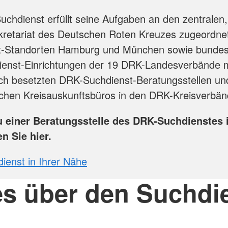
chdienst erfüllt seine Aufgaben an den zentralen
kretariat des Deutschen Roten Kreuzes zugeordne
t-Standorten Hamburg und München sowie bundesw
ienst-Einrichtungen der 19 DRK-Landesverbände m
ch besetzten DRK-Suchdienst-Beratungsstellen un
chen Kreisauskunftsbüros in den DRK-Kreisverbän
u einer Beratungsstelle des DRK-Suchdienstes i
en Sie hier.
enst in Ihrer Nähe
es über den Suchdi