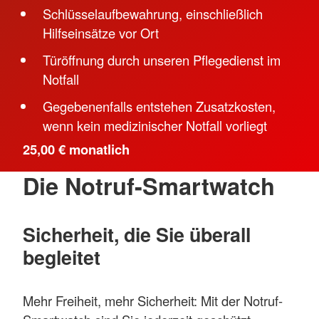
Schlüsselaufbewahrung, einschließlich
Hilfseinsätze vor Ort
Türöffnung durch unseren Pflegedienst im
Notfall
Gegebenenfalls entstehen Zusatzkosten,
wenn kein medizinischer Notfall vorliegt
25,00 € monatlich
Die Notruf-Smartwatch
Sicherheit, die Sie überall
begleitet
Mehr Freiheit, mehr Sicherheit: Mit der Notruf-