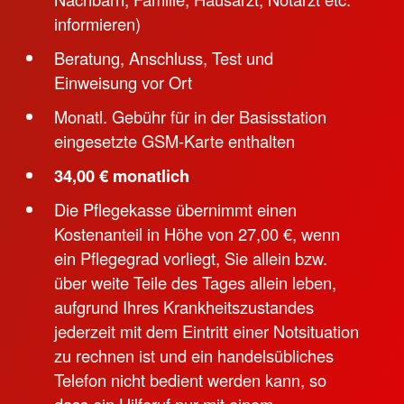
informieren)
Beratung, Anschluss, Test und
Einweisung vor Ort
Monatl. Gebühr für in der Basisstation
eingesetzte GSM-Karte enthalten
34,00 € monatlich
Die Pflegekasse übernimmt einen
Kostenanteil in Höhe von 27,00 €, wenn
ein Pflegegrad vorliegt, Sie allein bzw.
über weite Teile des Tages allein leben,
aufgrund Ihres Krankheitszustandes
jederzeit mit dem Eintritt einer Notsituation
zu rechnen ist und ein handelsübliches
Telefon nicht bedient werden kann, so
dass ein Hilferuf nur mit einem