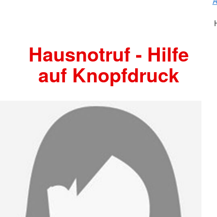
A
Hausnotruf - Hilfe
auf Knopfdruck