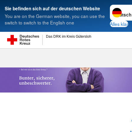
Sprache w
Sie befinden sich auf der deutschen Website
You are on the German website, you can use the
Suche
switch to switch to the English one
Alles klar
Das DRK im Kreis Gütersloh
Hausnotruf