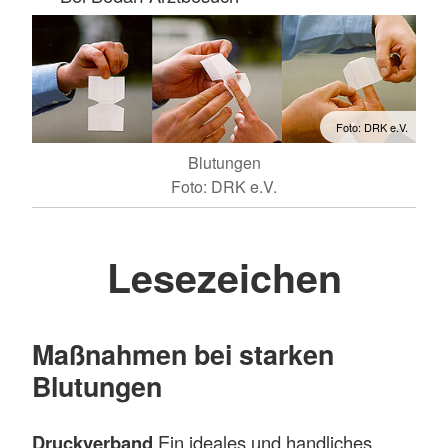
Foto: DRK e.V.
Blutungen
Foto: DRK e.V.
Lesezeichen
Maßnahmen bei starken
Blutungen
Druckverband
Ein ideales und handliches