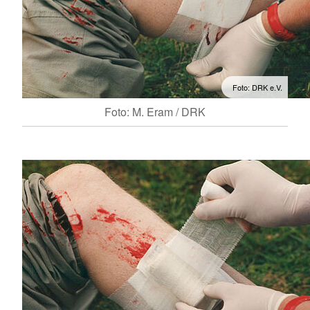
Foto: DRK e.V.
Foto: M. Eram / DRK