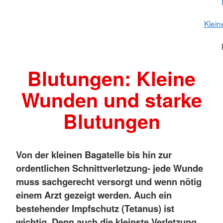
Klein
Blutungen: Kleine
Wunden und starke
Blutungen
Von der kleinen Bagatelle bis hin zur
ordentlichen Schnittverletzung- jede Wunde
muss sachgerecht versorgt und wenn nötig
einem Arzt gezeigt werden. Auch ein
bestehender Impfschutz (Tetanus) ist
wichtig. Denn auch die kleinste Verletzung