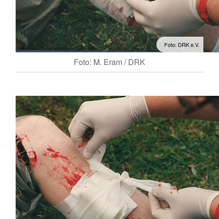
Foto: DRK e.V.
Foto: M. Eram / DRK