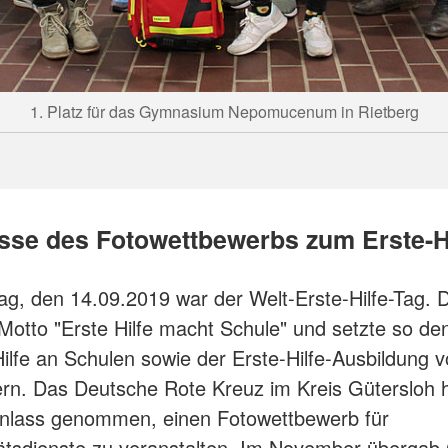
1. Platz für das Gymnasium Nepomucenum in Rietberg
sse des Fotowettbewerbs zum Erste-Hi
, den 14.09.2019 war der Welt-Erste-Hilfe-Tag. 
 Motto "Erste Hilfe macht Schule" und setzte so d
Hilfe an Schulen sowie der Erste-Hilfe-Ausbildung 
rn. Das Deutsche Rote Kreuz im Kreis Gütersloh 
nlass genommen, einen Fotowettbewerb für
ätsdienste zu veranstalten. Im November übergab 