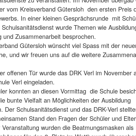
r vom Kreisverband Gütersloh den ersten Preis 
werbs. In einer kleinen Gesprächsrunde mit Schü
 Schulsanitätsdienst wurde Themen wie Ausbildun
g und Zusammenarbeit besprochen.
erband Gütersloh wünscht viel Spass mit der neue
che, und wir freuen uns auf die weitere Zusammena
er offenen Tür wurde das DRK Verl im November 
le Verl eingeladen.
er konnten an diesen Vormittag die Schule besic
die bunte Vielfalt an Möglichkeiten der Ausbildung
n. Der Schulsanitätsdienst und das DRK-Verl stellte
einsamen Stand den Fragen der Schüler und Elter
r Veranstaltung wurden die Beatmungsmasken als