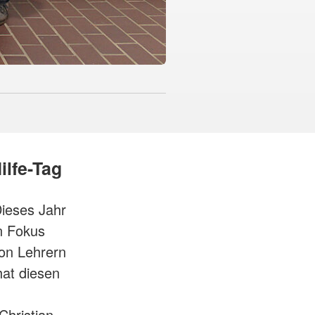
lfe-Tag
Dieses Jahr
en Fokus
von Lehrern
hat diesen
Christian