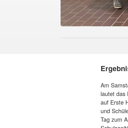
Ergebni
Am Samstag
lautet das
auf Erste 
und Schüle
Tag zum A
Schulsanit