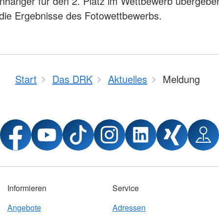
nhänger für den 2. Platz im Wettbewerb übergeben
 die Ergebnisse des Fotowettbewerbs.
Start
Das DRK
Aktuelles
Meldung
Informieren
Service
Angebote
Adressen