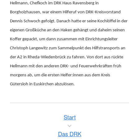
Hellmann, Chefkoch im DRK Haus Ravensberg in
Borgholzhausen, war einem Hilferuf von DRK-Kreisvorstand
Dennis Schwoch gefolgt. Danach hatte er seine Kochlöffel in der
eigenen Großküche an den Haken gehängt und daheim seinen
Koffer gepackt, um dann zusammen mit Einrichtungsleiter
Christoph Langewitz zum Sammelpunkt des Hilfstransports an
der A2 in Rheda-Wiedenbrück zu fahren. Von dort aus rückte
Hellmann mit den anderen DRK- und Feuerwehrkräften früh
morgens ab, um die ersten Helfer:innen aus dem Kreis
Gütersloh in Euskirchen abzulösen.
Start
Das DRK