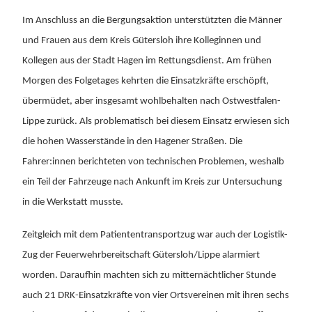
Im Anschluss an die Bergungsaktion unterstützten die Männer
und Frauen aus dem Kreis Gütersloh ihre Kolleginnen und
Kollegen aus der Stadt Hagen im Rettungsdienst. Am frühen
Morgen des Folgetages kehrten die Einsatzkräfte erschöpft,
übermüdet, aber insgesamt wohlbehalten nach Ostwestfalen-
Lippe zurück. Als problematisch bei diesem Einsatz erwiesen sich
die hohen Wasserstände in den Hagener Straßen. Die
Fahrer:innen berichteten von technischen Problemen, weshalb
ein Teil der Fahrzeuge nach Ankunft im Kreis zur Untersuchung
in die Werkstatt musste.
Zeitgleich mit dem Patiententransportzug war auch der Logistik-
Zug der Feuerwehrbereitschaft Gütersloh/Lippe alarmiert
worden. Daraufhin machten sich zu mitternächtlicher Stunde
auch 21 DRK-Einsatzkräfte von vier Ortsvereinen mit ihren sechs