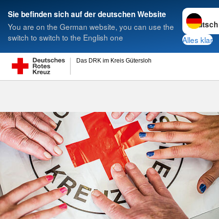
Sprache w
Sie befinden sich auf der deutschen Website
You are on the German website, you can use the
Suche
switch to switch to the English one
Alles klar
Das DRK im Kreis Gütersloh