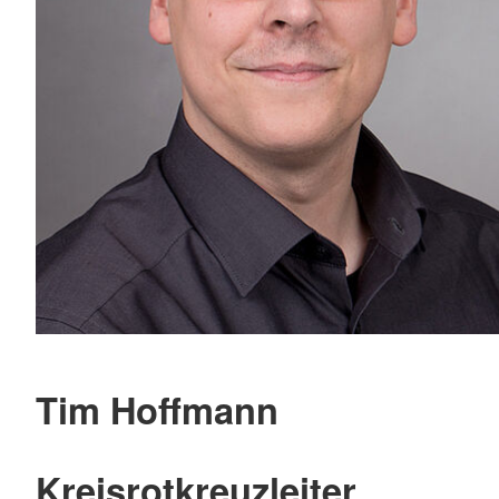
Tim Hoffmann
Kreisrotkreuzleiter