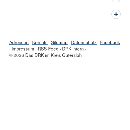
Adressen
Kontakt
Sitemap
Datenschutz
Facebook
Impressum
RSS-Feed
DRK intern
© 2026 Das DRK im Kreis Gütersloh