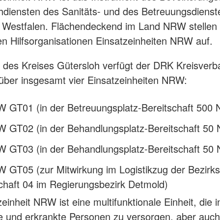
hdiensten des Sanitäts- und des Betreuungsdienst
 Westfalen. Flächendeckend im Land NRW stellen 
n Hilfsorganisationen Einsatzeinheiten NRW auf.
 des Kreises Gütersloh verfügt der DRK Kreisverb
über insgesamt vier Einsatzeinheiten NRW:
 GT01 (in der Betreuungsplatz-Bereitschaft 500
 GT02 (in der Behandlungsplatz-Bereitschaft 50
 GT03 (in der Behandlungsplatz-Bereitschaft 50
 GT05 (zur Mitwirkung im Logistikzug der Bezirk
chaft 04 im Regierungsbezirk Detmold)
einheit NRW ist eine multifunktionale Einheit, die 
zte und erkrankte Personen zu versorgen, aber auch