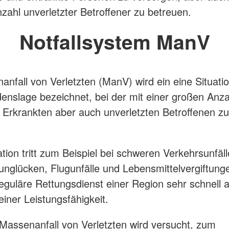
zahl unverletzter Betroffener zu betreuen.
Notfallsystem ManV
anfall von Verletzten (ManV) wird ein eine Situati
enslage bezeichnet, bei der mit einer großen Anza
, Erkrankten aber auch unverletzten Betroffenen z
ation tritt zum Beispiel bei schweren Verkehrsunfäll
nglücken, Flugunfälle und Lebensmittelvergiftung
reguläre Rettungsdienst einer Region sehr schnell a
iner Leistungsfähigkeit.
Massenanfall von Verletzten wird versucht, zum