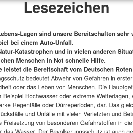
Lesezeichen
 Lebens-Lagen sind unsere Bereitschaften sehr 
iel bei einem Auto-Unfall.
Natur-Katastrophen und in vielen anderen Situa
chen Menschen in Not schnelle Hilfe.
fe leistet die Bereitschaft vom Deutschen Roten
gsschutz bedeutet Abwehr von Gefahren in erster 
dheit oder das Leben von Menschen. Die Hauptge
m Beispiel Hochwasser oder extreme Wetterlagen, 
arke Regenfälle oder Dürreperioden, dar. Das gleich
ücksfälle und Unfälle mit vielen Verletzten und Bet
ie Freisetzung von besonderen Gefahrstoffen in die
 das Wasser. Der Bevölkerungsschutz ist auch ge