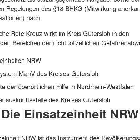
hen Regelungen des §18 BHKG (Mitwirkung anerkan
isationen) nach.
he Rote Kreuz wirkt im Kreis Gütersloh in den
den Bereichen der nichtpolizeilichen Gefahrenabw
zeinheiten NRW
lsystem ManV des Kreises Gütersloh
e der überörtlichen Hilfe in Nordrhein-Westfalen
nauskunftsstelle des Kreises Gütersloh
Die Einsatzeinheit NRW
zeinheit NRW ist das Instrument des Bevölkerung