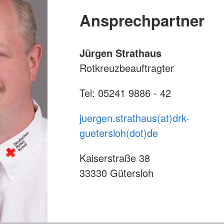
Ansprechpartner
Jürgen Strathaus
Rotkreuzbeauftragter
Tel: 05241 9886 - 42
juergen.strathaus(at)drk-
guetersloh(dot)de
Kaiserstraße 38
33330 Gütersloh