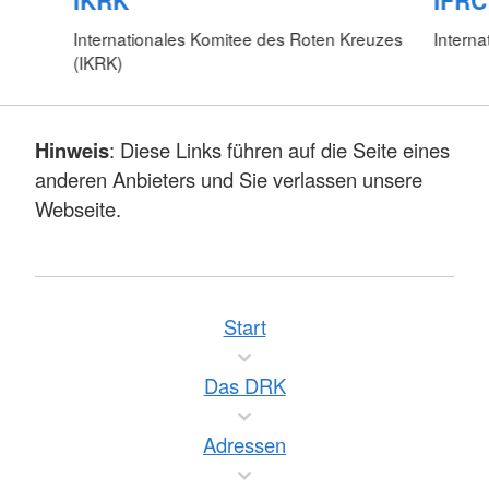
IKRK
IFRC
Internationales Komitee des Roten Kreuzes
Interna
(IKRK)
Hinweis
: Diese Links führen auf die Seite eines
anderen Anbieters und Sie verlassen unsere
Webseite.
Start
Das DRK
Adressen