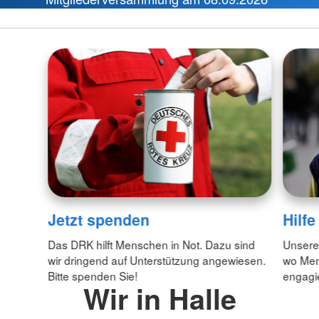
Jetzt spenden
Hilf
Das DRK hilft Menschen in Not. Dazu sind
Unsere 
wir dringend auf Unterstützung angewiesen.
wo Men
Bitte spenden Sie!
engagie
Wir in Halle