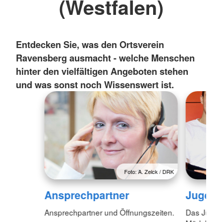
(Westfalen)
Entdecken Sie, was den Ortsverein
Ravensberg ausmacht - welche Menschen
hinter den vielfältigen Angeboten stehen
und was sonst noch Wissenswert ist.
Foto: A. Zelck / DRK
Ansprechpartner
Jugend
Ansprechpartner und Öffnungszeiten.
Das Jugen