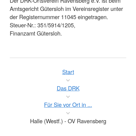
Der DRK-Ortsverein Ravensberg e.V. ist beim
Amtsgericht Gütersloh im Vereinsregister unter
der Registernummer 11045 eingetragen.
Steuer-Nr.: 351/5914/1205,
Finanzamt Gütersloh.
Start
Das DRK
Für Sie vor Ort in ...
Halle (Westf.) - OV Ravensberg