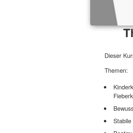
T
Dieser Kur
Themen:
Kinderk
Fieberk
Bewusst
Stabile