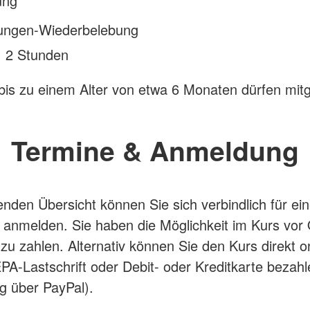
ung
ungen-Wiederbelebung
: 2 Stunden
bis zu einem Alter von etwa 6 Monaten dürfen mit
Termine & Anmeldung
genden Übersicht können Sie sich verbindlich für ei
anmelden. Sie haben die Möglichkeit im Kurs vor 
 zu zahlen. Alternativ können Sie den Kurs direkt o
PA-Lastschrift oder Debit- oder Kreditkarte bezahl
g über PayPal).