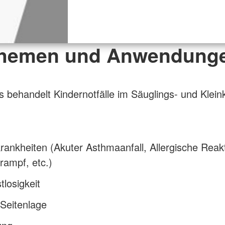
hemen und Anwendung
s behandelt Kindernotfälle im Säuglings- und Kleink
rankheiten (Akuter Asthmaanfall, Allergische Reakt
rampf, etc.)
losigkeit
 Seitenlage