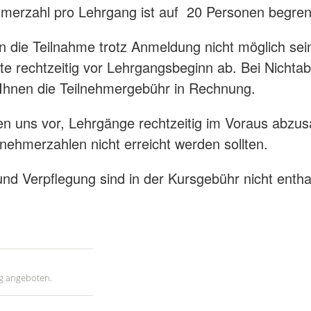
hmerzahl pro Lehrgang ist auf 20 Personen begre
en die Teilnahme trotz Anmeldung nicht möglich se
itte rechtzeitig vor Lehrgangsbeginn ab. Bei Nicht
r Ihnen die Teilnehmergebühr in Rechnung.
en uns vor, Lehrgänge rechtzeitig im Voraus abzusa
lnehmerzahlen nicht erreicht werden sollten.
nd Verpflegung sind in der Kursgebühr nicht entha