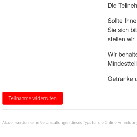
Die Teilne
Sollte Ihn
Sie sich b
stellen wi
Wir behalt
Mindesttei
Getränke u