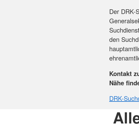
Der DRK-Su
Generalse
Suchdiens
den Suchd
hauptamtli
ehrenamtli
Kontakt z
Nähe find
DRK-Suchdi
All