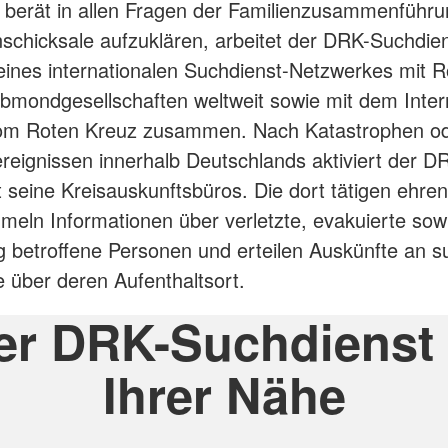
berät in allen Fragen der Familienzusammenführu
schicksale aufzuklären, arbeitet der DRK-Suchdie
nes internationalen Suchdienst-Netzwerkes mit R
bmondgesellschaften weltweit sowie mit dem Inter
om Roten Kreuz zusammen. Nach Katastrophen o
eignissen innerhalb Deutschlands aktiviert der D
 seine Kreisauskunftsbüros. Die dort tätigen ehre
meln Informationen über verletzte, evakuierte sow
g betroffene Personen und erteilen Auskünfte an 
 über deren Aufenthaltsort.
er DRK-Suchdienst 
Ihrer Nähe