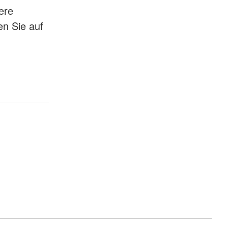
ere
n Sie auf