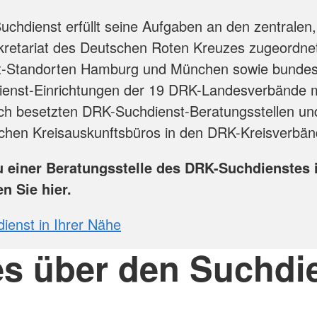
chdienst erfüllt seine Aufgaben an den zentralen
kretariat des Deutschen Roten Kreuzes zugeordne
t-Standorten Hamburg und München sowie bundesw
ienst-Einrichtungen der 19 DRK-Landesverbände m
ch besetzten DRK-Suchdienst-Beratungsstellen un
chen Kreisauskunftsbüros in den DRK-Kreisverbän
u einer Beratungsstelle des DRK-Suchdienstes i
en Sie hier.
enst in Ihrer Nähe
es über den Suchdi