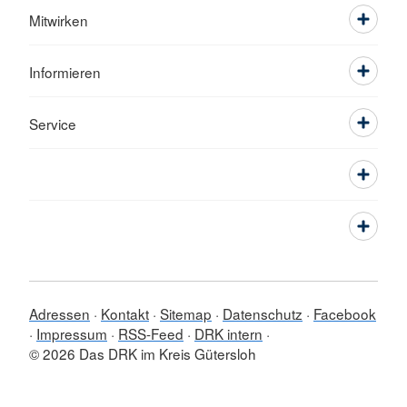
Mitwirken
Informieren
Service
Adressen
Kontakt
Sitemap
Datenschutz
Facebook
Impressum
RSS-Feed
DRK intern
© 2026 Das DRK im Kreis Gütersloh