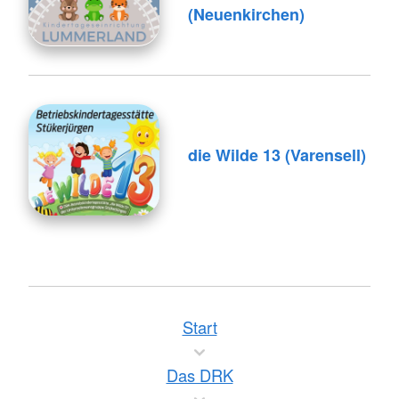
(Neuenkirchen)
die Wilde 13 (Varensell)
Start
Das DRK