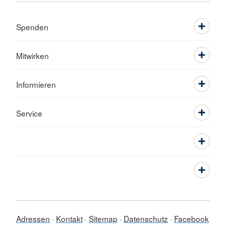
Spenden
Mitwirken
Informieren
Service
Adressen
Kontakt
Sitemap
Datenschutz
Facebook