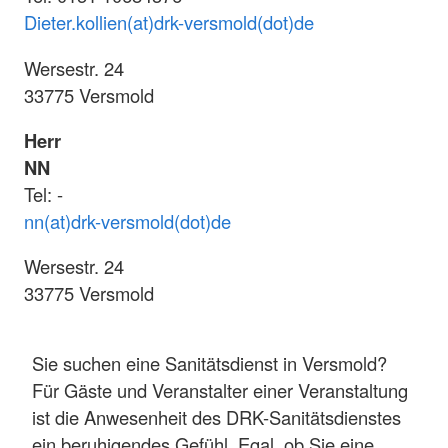
Dieter.kollien(at)drk-versmold(dot)de
Wersestr. 24
33775 Versmold
Herr
NN
Tel: -
nn(at)drk-versmold(dot)de
Wersestr. 24
33775 Versmold
Sie suchen eine Sanitätsdienst in Versmold?
Für Gäste und Veranstalter einer Veranstaltung
ist die Anwesenheit des DRK-Sanitätsdienstes
ein beruhigendes Gefühl. Egal, ob Sie eine