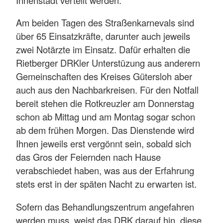
Innenstadt verteilt werden.
Am beiden Tagen des Straßenkarnevals sind
über 65 Einsatzkräfte, darunter auch jeweils
zwei Notärzte im Einsatz. Dafür erhalten die
Rietberger DRKler Unterstüzung aus anderern
Gemeinschaften des Kreises Gütersloh aber
auch aus den Nachbarkreisen. Für den Notfall
bereit stehen die Rotkreuzler am Donnerstag
schon ab Mittag und am Montag sogar schon
ab dem frühen Morgen. Das Dienstende wird
Ihnen jeweils erst vergönnt sein, sobald sich
das Gros der Feiernden nach Hause
verabschiedet haben, was aus der Erfahrung
stets erst in der späten Nacht zu erwarten ist.
Sofern das Behandlungszentrum angefahren
werden muss, weist das DRK darauf hin, diese